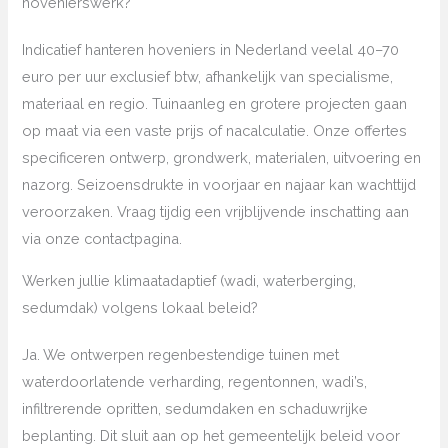
hovenierswerk?
Indicatief hanteren hoveniers in Nederland veelal 40–70
euro per uur exclusief btw, afhankelijk van specialisme,
materiaal en regio. Tuinaanleg en grotere projecten gaan
op maat via een vaste prijs of nacalculatie. Onze offertes
specificeren ontwerp, grondwerk, materialen, uitvoering en
nazorg. Seizoensdrukte in voorjaar en najaar kan wachttijd
veroorzaken. Vraag tijdig een vrijblijvende inschatting aan
via onze contactpagina.
Werken jullie klimaatadaptief (wadi, waterberging,
sedumdak) volgens lokaal beleid?
Ja. We ontwerpen regenbestendige tuinen met
waterdoorlatende verharding, regentonnen, wadi’s,
infiltrerende opritten, sedumdaken en schaduwrijke
beplanting. Dit sluit aan op het gemeentelijk beleid voor