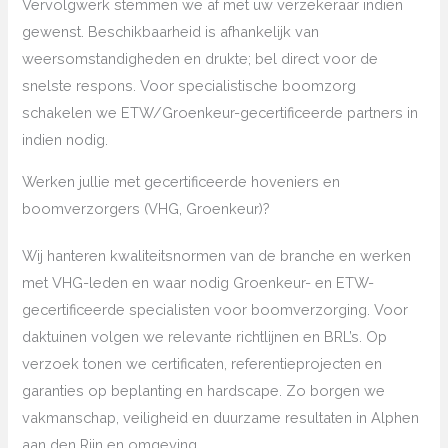
Vervolgwerk stemmen we af met uw verzekeraar indien
gewenst. Beschikbaarheid is afhankelijk van
weersomstandigheden en drukte; bel direct voor de
snelste respons. Voor specialistische boomzorg
schakelen we ETW/Groenkeur-gecertificeerde partners in
indien nodig.
Werken jullie met gecertificeerde hoveniers en
boomverzorgers (VHG, Groenkeur)?
Wij hanteren kwaliteitsnormen van de branche en werken
met VHG-leden en waar nodig Groenkeur- en ETW-
gecertificeerde specialisten voor boomverzorging. Voor
daktuinen volgen we relevante richtlijnen en BRL’s. Op
verzoek tonen we certificaten, referentieprojecten en
garanties op beplanting en hardscape. Zo borgen we
vakmanschap, veiligheid en duurzame resultaten in Alphen
aan den Rijn en omgeving.