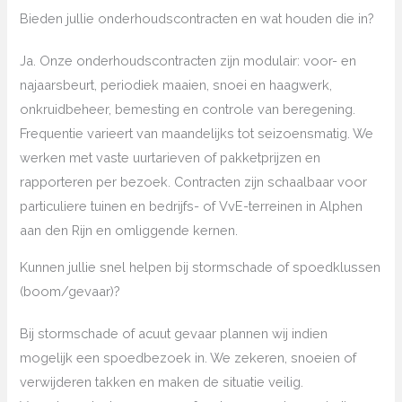
Bieden jullie onderhoudscontracten en wat houden die in?
Ja. Onze onderhoudscontracten zijn modulair: voor- en
najaarsbeurt, periodiek maaien, snoei en haagwerk,
onkruidbeheer, bemesting en controle van beregening.
Frequentie varieert van maandelijks tot seizoensmatig. We
werken met vaste uurtarieven of pakketprijzen en
rapporteren per bezoek. Contracten zijn schaalbaar voor
particuliere tuinen en bedrijfs- of VvE-terreinen in Alphen
aan den Rijn en omliggende kernen.
Kunnen jullie snel helpen bij stormschade of spoedklussen
(boom/gevaar)?
Bij stormschade of acuut gevaar plannen wij indien
mogelijk een spoedbezoek in. We zekeren, snoeien of
verwijderen takken en maken de situatie veilig.