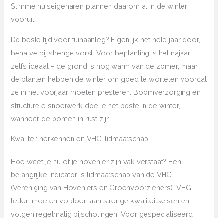
Slimme huiseigenaren plannen daarom al in de winter
vooruit.
De beste tijd voor tuinaanleg? Eigenlijk het hele jaar door,
behalve bij strenge vorst. Voor beplanting is het najaar
zelfs ideaal – de grond is nog warm van de zomer, maar
de planten hebben de winter om goed te wortelen voordat
ze in het voorjaar moeten presteren. Boomverzorging en
structurele snoeiwerk doe je het beste in de winter,
wanneer de bomen in rust zijn.
Kwaliteit herkennen en VHG-lidmaatschap
Hoe weet je nu of je hovenier zijn vak verstaat? Een
belangrijke indicator is lidmaatschap van de VHG
(Vereniging van Hoveniers en Groenvoorzieners). VHG-
leden moeten voldoen aan strenge kwaliteitseisen en
volgen regelmatig bijscholingen. Voor gespecialiseerd