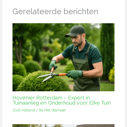
Gerelateerde berichten
Hovenier Rotterdam – Expert in
Tuinaanleg en Onderhoud voor Elke Tuin
Zuid-Holland
/ By
Piet Stamper