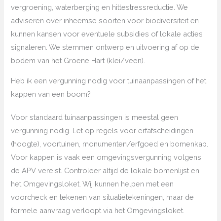
vergroening, waterberging en hittestressreductie. We
adviseren over inheemse soorten voor biodiversiteit en
kunnen kansen voor eventuele subsidies of lokale acties
signaleren. We stemmen ontwerp en uitvoering af op de
bodem van het Groene Hart (klei/veen).
Heb ik een vergunning nodig voor tuinaanpassingen of het
kappen van een boom?
Voor standaard tuinaanpassingen is meestal geen
vergunning nodig. Let op regels voor erfafscheidingen
(hoogte), voortuinen, monumenten/erfgoed en bomenkap.
Voor kappen is vaak een omgevingsvergunning volgens
de APV vereist. Controleer altijd de lokale bomenlijst en
het Omgevingsloket. Wij kunnen helpen met een
voorcheck en tekenen van situatietekeningen, maar de
formele aanvraag verloopt via het Omgevingsloket.