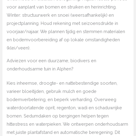
voor aanplant van bomen en struiken en herinrichting.
Winter: structuurwerk en snoei (weersafhankelijk) en
projectplanning. Houd rekening met seizoensdrukte in
voorjaar/najaar. We plannen tijdig en stemmen materialen
en bodemvoorbereiding af op lokale omstandigheden
(klei/veen).
Adviezen voor een duurzame, biodivers en
onderhoudsarme tuin in Alphen?
Kies inheemse, droogte- en nattebestendige soorten,
varieer bloeitijden, gebruik mulch en goede
bodemverbetering, en beperk verharding. Overweeg
waterdoorlatende oprit, regenton, wadi en schaduwrijke
bomen. Sedumdaken op bergingen helpen tegen
hittestress en waterpieken. We ontwerpen onderhoudsarm
met juiste plantafstand en automatische beregening. Dit