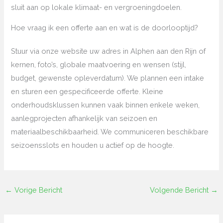
sluit aan op lokale klimaat- en vergroeningdoelen.
Hoe vraag ik een offerte aan en wat is de doorlooptijd?
Stuur via onze website uw adres in Alphen aan den Rijn of
kernen, foto’s, globale maatvoering en wensen (stijl,
budget, gewenste opleverdatum). We plannen een intake
en sturen een gespecificeerde offerte. Kleine
onderhoudsklussen kunnen vaak binnen enkele weken,
aanlegprojecten afhankelijk van seizoen en
materiaalbeschikbaarheid. We communiceren beschikbare
seizoensslots en houden u actief op de hoogte.
←
Vorige Bericht
Volgende Bericht
→