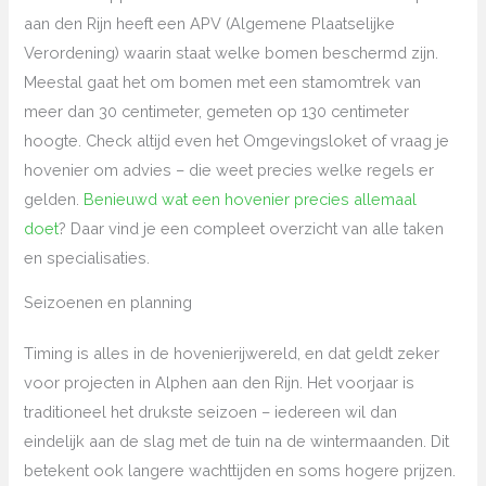
aan den Rijn heeft een APV (Algemene Plaatselijke
Verordening) waarin staat welke bomen beschermd zijn.
Meestal gaat het om bomen met een stamomtrek van
meer dan 30 centimeter, gemeten op 130 centimeter
hoogte. Check altijd even het Omgevingsloket of vraag je
hovenier om advies – die weet precies welke regels er
gelden.
Benieuwd wat een hovenier precies allemaal
doet
? Daar vind je een compleet overzicht van alle taken
en specialisaties.
Seizoenen en planning
Timing is alles in de hovenierijwereld, en dat geldt zeker
voor projecten in Alphen aan den Rijn. Het voorjaar is
traditioneel het drukste seizoen – iedereen wil dan
eindelijk aan de slag met de tuin na de wintermaanden. Dit
betekent ook langere wachttijden en soms hogere prijzen.