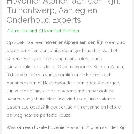
Hovenier Alphen aan den Rijn:
Tuinontwerp, Aanleg en
Onderhoud Experts
/
Zuid-Holland
/ Door
Piet Stamper
Op zoek naar een
hovenier Alphen aan den Rijn
voor jouw
droomtuin? Dan ben je niet de enige. In het hart van het
Groene Hart groeit de vraag naar professionele
tuinspecialisten als kool. Of je nu woont in Kerk en Zanen,
Ridderveld, of een van de omliggende kernen zoals
Aarlanderveen of Hazerswoude – een goed verzorgde
tuin verhoogt niet alleen je woongenot, maar ook de
waarde van je huis. Maar hoe vind je de juiste vakman
tussen alle opties? Ik deel graag mijn ervaring en help je
op weg naar de perfecte keuze.
Waarom een lokale hovenier kiezen in Alphen aan den Rijn