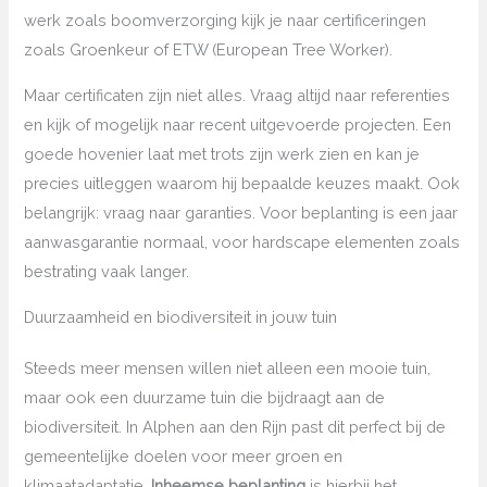
werk zoals boomverzorging kijk je naar certificeringen
zoals Groenkeur of ETW (European Tree Worker).
Maar certificaten zijn niet alles. Vraag altijd naar referenties
en kijk of mogelijk naar recent uitgevoerde projecten. Een
goede hovenier laat met trots zijn werk zien en kan je
precies uitleggen waarom hij bepaalde keuzes maakt. Ook
belangrijk: vraag naar garanties. Voor beplanting is een jaar
aanwasgarantie normaal, voor hardscape elementen zoals
bestrating vaak langer.
Duurzaamheid en biodiversiteit in jouw tuin
Steeds meer mensen willen niet alleen een mooie tuin,
maar ook een duurzame tuin die bijdraagt aan de
biodiversiteit. In Alphen aan den Rijn past dit perfect bij de
gemeentelijke doelen voor meer groen en
klimaatadaptatie.
Inheemse beplanting
is hierbij het