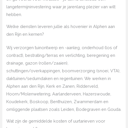
langetermijninvestering waar je jarenlang plezier van wilt
hebben.
Welke diensten leveren jullie als hovenier in Alphen aan
den Rijn en kernen?
Wij verzorgen tuinontwerp en -aanleg, onderhoud (los of
contract), bestrating/terras en verlichting, beregening en
drainage, gazon (rollen/zaaien),
schuttingen/overkappingen, boomverzorging (snoei, VTA),
daktuinen/sedumdaken en regentuinen. We werken in
Alphen aan den Rijn, Kerk en Zanen, Ridderveld,
Hoorn/Molenwetering, Aarlanderveen, Hazerswoude,
Koudekerk, Boskoop, Benthuizen, Zwammerdam en
omliggende plaatsen zoals Leiden, Bodegraven en Gouda.
Wat zijn de gemiddelde kosten of uurtarieven voor