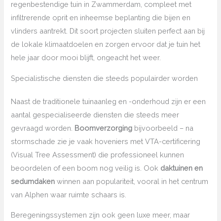
regenbestendige tuin in Zwammerdam, compleet met
infiltrerende oprit en inheemse beplanting die bijen en
vlinders aantrekt. Dit soort projecten sluiten perfect aan bij
de lokale klimaatdoelen en zorgen ervoor dat je tuin het
hele jaar door mooi blijft, ongeacht het weer.
Specialistische diensten die steeds populairder worden
Naast de traditionele tuinaanleg en -onderhoud zijn er een
aantal gespecialiseerde diensten die steeds meer
gevraagd worden.
Boomverzorging
bijvoorbeeld – na
stormschade zie je vaak hoveniers met VTA-certificering
(Visual Tree Assessment) die professioneel kunnen
beoordelen of een boom nog veilig is. Ook
daktuinen en
sedumdaken
winnen aan populariteit, vooral in het centrum
van Alphen waar ruimte schaars is.
Beregeningssystemen zijn ook geen luxe meer, maar