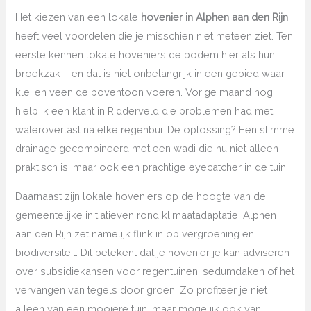
Het kiezen van een lokale
hovenier in Alphen aan den Rijn
heeft veel voordelen die je misschien niet meteen ziet. Ten
eerste kennen lokale hoveniers de bodem hier als hun
broekzak – en dat is niet onbelangrijk in een gebied waar
klei en veen de boventoon voeren. Vorige maand nog
hielp ik een klant in Ridderveld die problemen had met
wateroverlast na elke regenbui. De oplossing? Een slimme
drainage gecombineerd met een wadi die nu niet alleen
praktisch is, maar ook een prachtige eyecatcher in de tuin.
Daarnaast zijn lokale hoveniers op de hoogte van de
gemeentelijke initiatieven rond klimaatadaptatie. Alphen
aan den Rijn zet namelijk flink in op vergroening en
biodiversiteit. Dit betekent dat je hovenier je kan adviseren
over subsidiekansen voor regentuinen, sedumdaken of het
vervangen van tegels door groen. Zo profiteer je niet
alleen van een mooiere tuin, maar mogelijk ook van