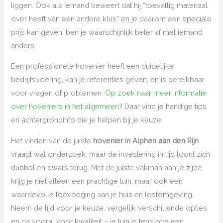
liggen. Ook als iemand beweert dat hij “toevallig materiaal
over heeft van een andere klus” en je daarom een speciale
prijs kan geven, ben je waarschijnlijk beter af met iemand
anders.
Een professionele hovenier heeft een duidelijke
bedrijfsvoering, kan je referenties geven, en is bereikbaar
voor vragen of problemen.
Op zoek naar meer informatie
over hoveniers in het algemeen
? Daar vind je handige tips
en achtergrondinfo die je helpen bij je keuze.
Het vinden van de juiste
hovenier in Alphen aan den Rijn
vraagt wat onderzoek, maar de investering in tijd loont zich
dubbel en dwars terug. Met de juiste vakman aan je zijde
krijg je niet alleen een prachtige tuin, maar ook een
waardevolle toevoeging aan je huis en leefomgeving.
Neem de tijd voor je keuze, vergelijk verschillende opties
en ga vooral voor kwaliteit – je tuin is tenslotte een