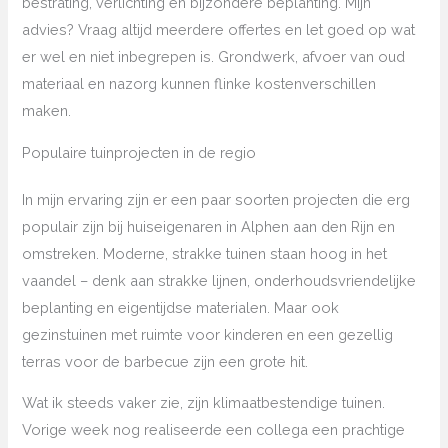
bestrating, verlichting en bijzondere beplanting. Mijn
advies? Vraag altijd meerdere offertes en let goed op wat
er wel en niet inbegrepen is. Grondwerk, afvoer van oud
materiaal en nazorg kunnen flinke kostenverschillen
maken.
Populaire tuinprojecten in de regio
In mijn ervaring zijn er een paar soorten projecten die erg
populair zijn bij huiseigenaren in Alphen aan den Rijn en
omstreken. Moderne, strakke tuinen staan hoog in het
vaandel – denk aan strakke lijnen, onderhoudsvriendelijke
beplanting en eigentijdse materialen. Maar ook
gezinstuinen met ruimte voor kinderen en een gezellig
terras voor de barbecue zijn een grote hit.
Wat ik steeds vaker zie, zijn klimaatbestendige tuinen.
Vorige week nog realiseerde een collega een prachtige