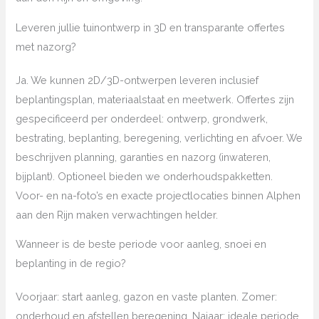
Leveren jullie tuinontwerp in 3D en transparante offertes
met nazorg?
Ja. We kunnen 2D/3D-ontwerpen leveren inclusief
beplantingsplan, materiaalstaat en meetwerk. Offertes zijn
gespecificeerd per onderdeel: ontwerp, grondwerk,
bestrating, beplanting, beregening, verlichting en afvoer. We
beschrijven planning, garanties en nazorg (inwateren,
bijplant). Optioneel bieden we onderhoudspakketten.
Voor- en na-foto’s en exacte projectlocaties binnen Alphen
aan den Rijn maken verwachtingen helder.
Wanneer is de beste periode voor aanleg, snoei en
beplanting in de regio?
Voorjaar: start aanleg, gazon en vaste planten. Zomer:
onderhoud en afstellen beregening. Najaar: ideale periode