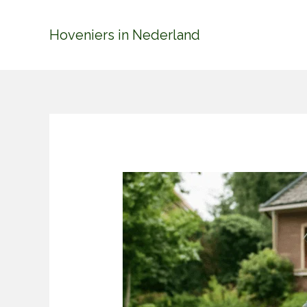
Ga
naar
Hoveniers in Nederland
de
inhoud