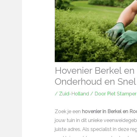
Hovenier Berkel en 
Onderhoud en Snel
/
Zuid-Holland
/ Door
Piet Stamper
Zoek je een
hovenier in Berkel en Rod
jouw tuin in dit unieke veenweidege
juiste adres. Als specialist in deze