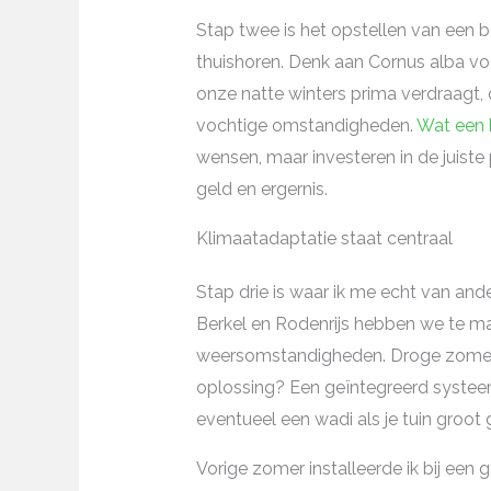
Stap twee is het opstellen van een 
thuishoren. Denk aan Cornus alba voo
onze natte winters prima verdraagt, o
vochtige omstandigheden.
Wat een 
wensen, maar investeren in de juiste
geld en ergernis.
Klimaatadaptatie staat centraal
Stap drie is waar ik me echt van and
Berkel en Rodenrijs hebben we te m
weersomstandigheden. Droge zomers
oplossing? Een geïntegreerd systeem 
eventueel een wadi als je tuin groot 
Vorige zomer installeerde ik bij een