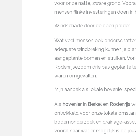
voor onze natte, zware grond. Vooral
mensen flinke investeringen doen in h
Windschade door de open polder
Wat veel mensen ook onderschatten i
adequate windbreking kunnen je plant
aangeplante bomen en struiken. Vori
Rodenrijsezoom drie pas geplante l
waren omgevallen.
Mijn aanpak als lokale hovenier speci
Als
hovenier in Berkel en Rodenrijs
we
ontwikkeld voor onze lokale omstan
bodemonderzoek en drainage-assessmen
vooral naar wat er mogelijk is op jouw