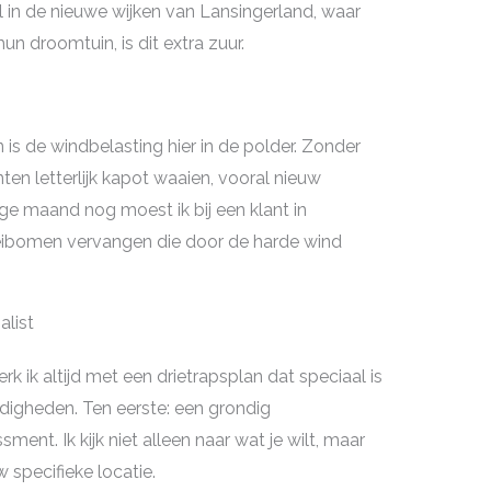
 in de nieuwe wijken van Lansingerland, waar
un droomtuin, is dit extra zuur.
s de windbelasting hier in de polder. Zonder
en letterlijk kapot waaien, vooral nieuw
ge maand nog moest ik bij een klant in
eibomen vervangen die door de harde wind
alist
rk ik altijd met een drietrapsplan dat speciaal is
digheden. Ten eerste: een grondig
t. Ik kijk niet alleen naar wat je wilt, maar
 specifieke locatie.