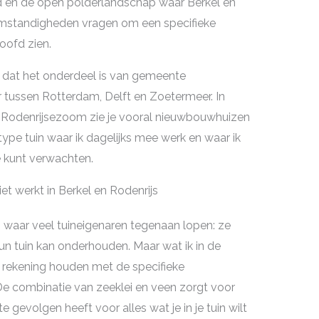
 en de open polderlandschap waar Berkel en
omstandigheden vragen om een specifieke
oofd zien.
s dat het onderdeel is van gemeente
 tussen Rotterdam, Delft en Zoetermeer. In
n Rodenrijsezoom zie je vooral nieuwbouwhuizen
type tuin waar ik dagelijks mee werk en waar ik
e kunt verwachten.
 werkt in Berkel en Rodenrijs
 waar veel tuineigenaren tegenaan lopen: ze
un tuin kan onderhouden. Maar wat ik in de
een rekening houden met de specifieke
e combinatie van zeeklei en veen zorgt voor
gevolgen heeft voor alles wat je in je tuin wilt