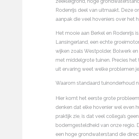
zeekleigrond, hoge grondwaterstand
Rodenrijs deel van uitmaakt. Deze 
aanpak die veel hoveniers over het h
Het mooie aan Berkel en Rodenrijs i
Lansingerland, een echte groeimotor
wijken zoals Westpolder, Bolwerk e
met middelgrote tuinen. Precies het 
uit ervaring weet welke problemen j
Waarom standaard tuinonderhoud niet
Hier komt het eerste grote probleem
denken dat elke hovenier wel even h
praktijk zie, is dat veel collega’s g
bodemgesteldheid van onze regio. D
een hoge grondwaterstand die directe 