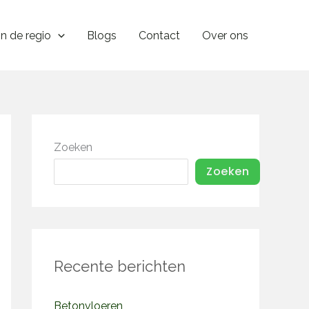
In de regio
Blogs
Contact
Over ons
Zoeken
Zoeken
Recente berichten
Betonvloeren