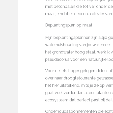
met betonpalen die tot ver onder de v
maar je hebt er decennia plezier van
Beplantingsplan op maat
Mijn beplantingsplannen zijn altijd 
waterhuishouding van jouw perceel. I
het grondwater hoog staat, werk ik 
pseudacorus voor een natuurlijke loo
Voor de iets hoger gelegen delen, o
over naar droogtetolerante gewass
het hier uitstekend, mits je ze op v
gaat veel verder dan alleen planten 
ecosysteem dat perfect past bij de
Onderhoudsabonnementen die echt