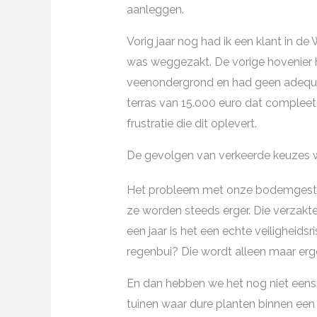
aanleggen.
Vorig jaar nog had ik een klant in de
was weggezakt. De vorige hovenier
veenondergrond en had geen adequat
terras van 15.000 euro dat complee
frustratie die dit oplevert.
De gevolgen van verkeerde keuzes w
Het probleem met onze bodemgesteld
ze worden steeds erger. Die verzakte
een jaar is het een echte veiligheidsr
regenbui? Die wordt alleen maar erge
En dan hebben we het nog niet eens 
tuinen waar dure planten binnen een