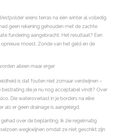
 Westpolder wiens terras na één winter al volledig
 had geen rekening gehouden met de zachte
e fundering aangebracht. Het resultaat? Een
t opnieuw moest. Zonde van het geld en de
orden alleen maar erger
heid is dat fouten niet zomaar verdwijnen –
 bestrating die je nu nog acceptabel vindt? Over
isico. Die wateroverlast in je borders na elke
r als er geen drainage is aangelegd.
gehad over de beplanting. Ik zie regelmatig
 seizoen wegkwijnen omdat ze niet geschikt zijn