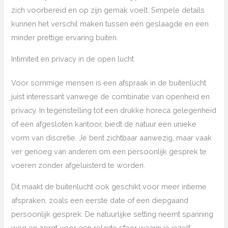
zich voorbereid en op zijn gemak voelt. Simpele details
kunnen het verschil maken tussen een geslaagde en een
minder prettige ervaring buiten.
Intimiteit en privacy in de open lucht
Voor sommige mensen is een afspraak in de buitenlucht
juist interessant vanwege de combinatie van openheid en
privacy. In tegenstelling tot een drukke horeca gelegenheid
of een afgesloten kantoor, biedt de natuur een unieke
vorm van discretie. Je bent zichtbaar aanwezig, maar vaak
ver genoeg van anderen om een persoonlijk gesprek te
voeren zonder afgeluisterd te worden.
Dit maakt de buitenlucht ook geschikt voor meer intieme
afspraken, zoals een eerste date of een diepgaand
persoonlijk gesprek. De natuurlijke setting neemt spanning
weg en zorgt voor een relaxte sfeer waarin je jezelf