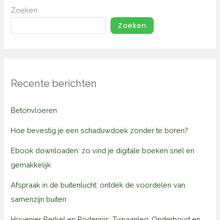
Zoeken
Zoeken
Recente berichten
Betonvloeren
Hoe bevestig je een schaduwdoek zonder te boren?
Ebook downloaden: zo vind je digitale boeken snel en
gemakkelijk
Afspraak in de buitenlucht: ontdek de voordelen van
samenzijn buiten
Hovenier Berkel en Rodenrijs: Tuinaanleg, Onderhoud en