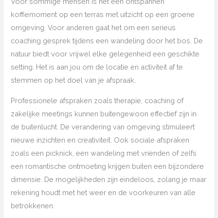
Voor sommige mensen is het een ontspannen
koffiemoment op een terras met uitzicht op een groene
omgeving. Voor anderen gaat het om een serieus
coaching gesprek tijdens een wandeling door het bos. De
natuur biedt voor vrijwel elke gelegenheid een geschikte
setting. Het is aan jou om de locatie en activiteit af te
stemmen op het doel van je afspraak.
Professionele afspraken zoals therapie, coaching of
zakelijke meetings kunnen buitengewoon effectief zijn in
de buitenlucht. De verandering van omgeving stimuleert
nieuwe inzichten en creativiteit. Ook sociale afspraken
zoals een picknick, een wandeling met vrienden of zelfs
een romantische ontmoeting krijgen buiten een bijzondere
dimensie. De mogelijkheden zijn eindeloos, zolang je maar
rekening houdt met het weer en de voorkeuren van alle
betrokkenen.