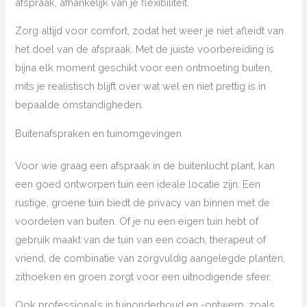
afspraak, afhankelijk van je flexibiliteit.
Zorg altijd voor comfort, zodat het weer je niet afleidt van
het doel van de afspraak. Met de juiste voorbereiding is
bijna elk moment geschikt voor een ontmoeting buiten,
mits je realistisch blijft over wat wel en niet prettig is in
bepaalde omstandigheden.
Buitenafspraken en tuinomgevingen
Voor wie graag een afspraak in de buitenlucht plant, kan
een goed ontworpen tuin een ideale locatie zijn. Een
rustige, groene tuin biedt de privacy van binnen met de
voordelen van buiten. Of je nu een eigen tuin hebt of
gebruik maakt van de tuin van een coach, therapeut of
vriend, de combinatie van zorgvuldig aangelegde planten,
zithoeken en groen zorgt voor een uitnodigende sfeer.
Ook professionals in tuinonderhoud en -ontwerp, zoals