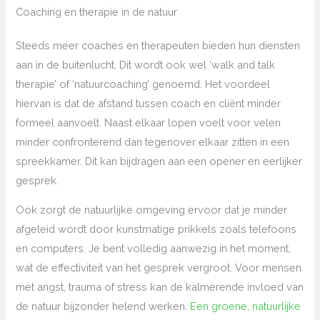
Coaching en therapie in de natuur
Steeds meer coaches en therapeuten bieden hun diensten
aan in de buitenlucht. Dit wordt ook wel ‘walk and talk
therapie’ of ‘natuurcoaching’ genoemd. Het voordeel
hiervan is dat de afstand tussen coach en cliënt minder
formeel aanvoelt. Naast elkaar lopen voelt voor velen
minder confronterend dan tegenover elkaar zitten in een
spreekkamer. Dit kan bijdragen aan een opener en eerlijker
gesprek.
Ook zorgt de natuurlijke omgeving ervoor dat je minder
afgeleid wordt door kunstmatige prikkels zoals telefoons
en computers. Je bent volledig aanwezig in het moment,
wat de effectiviteit van het gesprek vergroot. Voor mensen
met angst, trauma of stress kan de kalmerende invloed van
de natuur bijzonder helend werken.
Een groene, natuurlijke