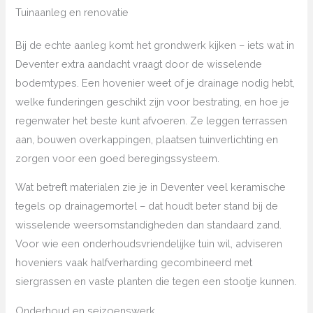
Tuinaanleg en renovatie
Bij de echte aanleg komt het grondwerk kijken – iets wat in
Deventer extra aandacht vraagt door de wisselende
bodemtypes. Een hovenier weet of je drainage nodig hebt,
welke funderingen geschikt zijn voor bestrating, en hoe je
regenwater het beste kunt afvoeren. Ze leggen terrassen
aan, bouwen overkappingen, plaatsen tuinverlichting en
zorgen voor een goed beregingssysteem.
Wat betreft materialen zie je in Deventer veel keramische
tegels op drainagemortel – dat houdt beter stand bij de
wisselende weersomstandigheden dan standaard zand.
Voor wie een onderhoudsvriendelijke tuin wil, adviseren
hoveniers vaak halfverharding gecombineerd met
siergrassen en vaste planten die tegen een stootje kunnen.
Onderhoud en seizoenswerk