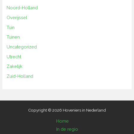
Noord-Holland
Overijssel
Tuin
Tuinen
Uncategorized
Utrecht
Zakelijk
Zuid-Holland
Copyright © 2026 Hoveniers in Nederland
Home
In de regio