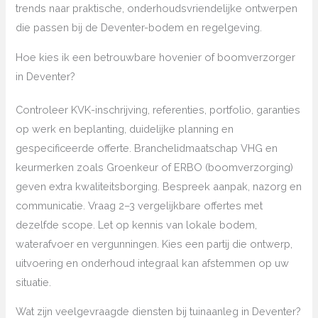
trends naar praktische, onderhoudsvriendelijke ontwerpen
die passen bij de Deventer-bodem en regelgeving.
Hoe kies ik een betrouwbare hovenier of boomverzorger
in Deventer?
Controleer KVK-inschrijving, referenties, portfolio, garanties
op werk en beplanting, duidelijke planning en
gespecificeerde offerte. Branchelidmaatschap VHG en
keurmerken zoals Groenkeur of ERBO (boomverzorging)
geven extra kwaliteitsborging. Bespreek aanpak, nazorg en
communicatie. Vraag 2–3 vergelijkbare offertes met
dezelfde scope. Let op kennis van lokale bodem,
waterafvoer en vergunningen. Kies een partij die ontwerp,
uitvoering en onderhoud integraal kan afstemmen op uw
situatie.
Wat zijn veelgevraagde diensten bij tuinaanleg in Deventer?