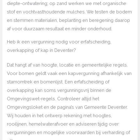
diepte-ontwatering; op zand werken we met organische
stof en vochtvasthoudende mulches. We testen de bodem
en stemmen materialen, beplanting en beregening daarop
af voor duurzaam resultaat en minder onderhoud.
Heb ik een vergunning nodig voor erfafscheiding,
overkapping of kap in Deventer?
Dat hangt af van hoogte, locatie en gemeentelijke regels.
Voor bomen geldt vaak een kapvergunning afhankelijk van
stamomtrek en bomenlijst. Een erfafscheiding of
overkapping kan soms vergunningsvrij binnen de
Omgevingswet-regels. Controleer altijd het
Omgevingsloket en de pagina’s van Gemeente Deventer.
Wij houden in het ontwerp rekening met hoogtes,
rooilijnen, hemelwaterafvoer en adviseren tijdig over
vergunningen en mogelijke voorwaarden bij verharding of