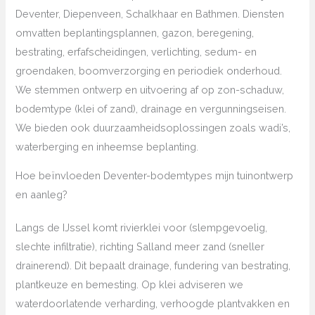
Deventer, Diepenveen, Schalkhaar en Bathmen. Diensten
omvatten beplantingsplannen, gazon, beregening,
bestrating, erfafscheidingen, verlichting, sedum- en
groendaken, boomverzorging en periodiek onderhoud.
We stemmen ontwerp en uitvoering af op zon-schaduw,
bodemtype (klei of zand), drainage en vergunningseisen.
We bieden ook duurzaamheidsoplossingen zoals wadi’s,
waterberging en inheemse beplanting.
Hoe beïnvloeden Deventer-bodemtypes mijn tuinontwerp
en aanleg?
Langs de IJssel komt rivierklei voor (slempgevoelig,
slechte infiltratie), richting Salland meer zand (sneller
drainerend). Dit bepaalt drainage, fundering van bestrating,
plantkeuze en bemesting. Op klei adviseren we
waterdoorlatende verharding, verhoogde plantvakken en