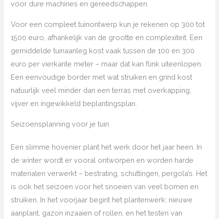
voor dure machines en gereedschappen.
Voor een compleet tuinontwerp kun je rekenen op 300 tot
1500 euro, afhankelijk van de grootte en complexiteit. Een
gemiddelde tuinaanleg kost vaak tussen de 100 en 300
euro per vierkante meter – maar dat kan flink uiteenlopen.
Een eenvoudige border met wat struiken en grind kost
natuurlijk veel minder dan een terras met overkapping,
vijver en ingewikkeld beplantingsplan.
Seizoensplanning voor je tuin
Een slimme hovenier plant het werk door het jaar heen. In
de winter wordt er vooral ontworpen en worden harde
materialen verwerkt – bestrating, schuttingen, pergola’s. Het
is ook het seizoen voor het snoeien van veel bomen en
struiken. In het voorjaar begint het plantenwerk: nieuwe
aanplant, gazon inzaaien of rollen, en het testen van