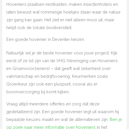
Hoveniers plaatsen nestkasten, maken insectenhotels en
laten bewust wat rommelige hoekjes staan waar de natuur
zijn gang kan gaan. Het ziet er niet alleen mooi uit, maar
helpt ook de lokale biodiversiteit.
Een goede hovenier in Deventer kiezen
Natuurlijk wil je de beste hovenier voor jouw project. Kijk
eerst of ze lid zijn van de VHG (Vereniging van Hoveniers
en Groenvoorzieners) – dat geeft wat zekerheid over
vakmanschap en bedrijfsvoering. Keurmerken zoals
Groenkeur zijn ook een pluspunt, vooral als er
boomverzorging bij komt kijken.
Vraag altijd meerdere offertes en zorg dat deze
gedetailleerd zijn. Een goede hovenier legt uit waarom hij
bepaalde keuzes maakt en wat de alternatieven zijn.
Ben je
op zoek naar meer informatie over hoveniers
in het