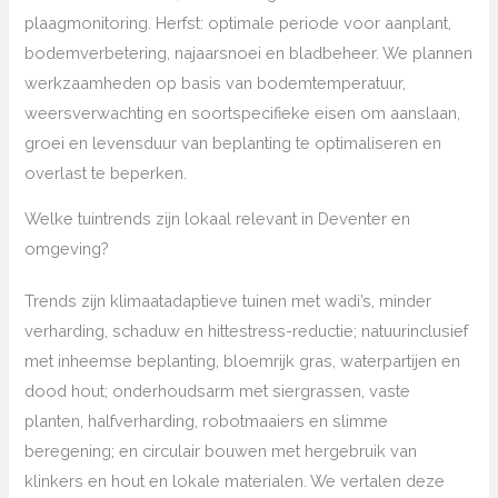
plaagmonitoring. Herfst: optimale periode voor aanplant,
bodemverbetering, najaarsnoei en bladbeheer. We plannen
werkzaamheden op basis van bodemtemperatuur,
weersverwachting en soortspecifieke eisen om aanslaan,
groei en levensduur van beplanting te optimaliseren en
overlast te beperken.
Welke tuintrends zijn lokaal relevant in Deventer en
omgeving?
Trends zijn klimaatadaptieve tuinen met wadi’s, minder
verharding, schaduw en hittestress-reductie; natuurinclusief
met inheemse beplanting, bloemrijk gras, waterpartijen en
dood hout; onderhoudsarm met siergrassen, vaste
planten, halfverharding, robotmaaiers en slimme
beregening; en circulair bouwen met hergebruik van
klinkers en hout en lokale materialen. We vertalen deze