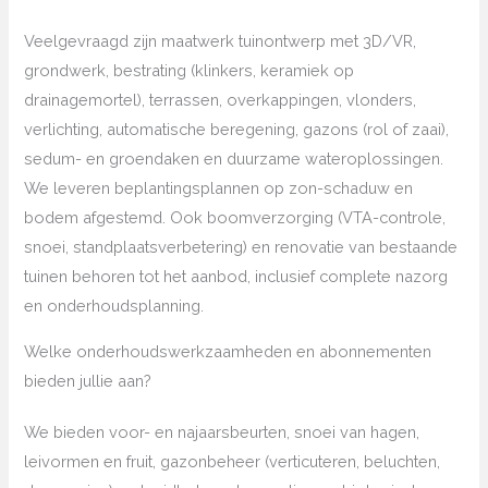
Veelgevraagd zijn maatwerk tuinontwerp met 3D/VR,
grondwerk, bestrating (klinkers, keramiek op
drainagemortel), terrassen, overkappingen, vlonders,
verlichting, automatische beregening, gazons (rol of zaai),
sedum- en groendaken en duurzame wateroplossingen.
We leveren beplantingsplannen op zon-schaduw en
bodem afgestemd. Ook boomverzorging (VTA-controle,
snoei, standplaatsverbetering) en renovatie van bestaande
tuinen behoren tot het aanbod, inclusief complete nazorg
en onderhoudsplanning.
Welke onderhoudswerkzaamheden en abonnementen
bieden jullie aan?
We bieden voor- en najaarsbeurten, snoei van hagen,
leivormen en fruit, gazonbeheer (verticuteren, beluchten,