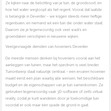
Ze kijken naar de belichting van je tuin, de grondsoort, en
hoe het water wegloopt als het regent. Vooral dat laatste
is belangrijk in Deventer – we krijgen steeds meer heftige
regenbuien, en niemand wil een tuin die onder water staat.
Daarom zie je tegenwoordig ook veel wadi’s en
groendaken verschijnen in nieuwere wijken.
Veelgevraagde diensten van hoveniers Deventer
De meeste mensen denken bij hoveniers vooral aan het
aanleggen van tuinen, maar het spectrum is veel breder.
Tuinontwerp staat natuurlijk centraal – een ervaren hovenier
maakt eerst een plan waarbij alle wensen, het beschikbare
budget en de eigenschappen van je tuin samenkomen. Ze
gebruiken tegenwoordig vaak 3D-software of zelfs virtual
reality, zodat je kunt wandelen door je toekomstige tuin
voordat er ook maar één spade de grond in gaat.