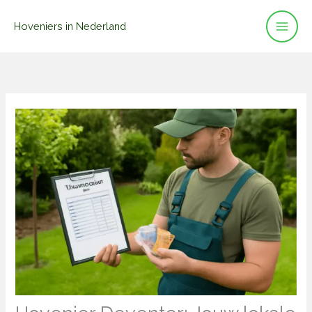
Ga
Hoveniers in Nederland
naar
de
inhoud