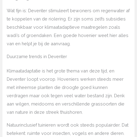
Wat fijn is: Deventer stimuleert bewoners om regenwater af
te koppelen van de riolering. Er zijn soms zelfs subsidies
beschikbaar voor klimaatadaptieve maatregelen zoals
wadi’s of groendaken. Een goede hovenier weet hier alles
van en helpt je bij de aanvraag.
Duurzame trends in Deventer
Klimaatadaptatie is het grote thema van deze tijd, en
Deventer loopt voorop. Hoveniers werken steeds meer
met inheemse planten die droogte goed kunnen
verdragen maar ook tegen veel water bestand zijn. Denk
aan wilgen, meidoorns en verschillende grassoorten die
van nature in deze streek thuishoren.
Natuurinclusief tuinieren wordt ook steeds populairder. Dat
betekent: ruimte voor insecten, vogels en andere dieren.