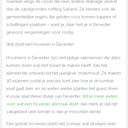
rivierklei langs de IJssel die heel andere drainage vereist
dan de zandgronden richting Salland. Ze kennen ook de
gemeentelijke regels die gelden voor bomen kappen of
schuttingen plaatsen – want ja, daar heb je in Deventer
gewoon vergunningen voor nodig.
Wat doet een hovenier in Deventer
Hoveniers in Deventer zijn veelzijdige vakmensen die alles
kunnen doen wat met tuinen te maken heeft. Van het
allereerste ontwerp tot het jaarlijkse onderhoud. Ze maken
3D-plannen zodat je precies kunt zien hoe je droomtuin
eruit gaat zien, en ze weten welke planten het goed doen
in jouw specifieke stukje van Deventer.
Wil je meer weten
over wat een hovenier allemaal doet
, dan merk je dat het
vakgebied veel breder is dan je misschien denkt.
Een goede hovenier plant niet zomaar wat struikjes neer.