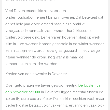
Veel Deventenaren kiezen voor een
onderhoudsabonnement bij hun hovenier. Dat betekent dat
er het hele jaar door iemand naar je tuin omkijkt:
voorjaarsschoonmaak, zomersnoei, herfstklussen en
wintervoorbereiding. Een ervaren hovenier plant dit werk
slim in – zo worden bomen gesnoeid in de winter wanneer
ze in rust zijn, en wordt nieuw gras gezaaid in het vroege
najaar wanneer de grond nog warm is maar de
temperaturen al milder worden.
Kosten van een hovenier in Deventer
Over geld praten we liever gewoon eerlijk.
De kosten van
een hovenier per uur
in Deventer liggen meestal tussen de
40 en 65 euro exclusief btw. Dat klinkt misschien veel, maar
bedenk dat je betaalt voor vakkennis, ervaring en vaak ook