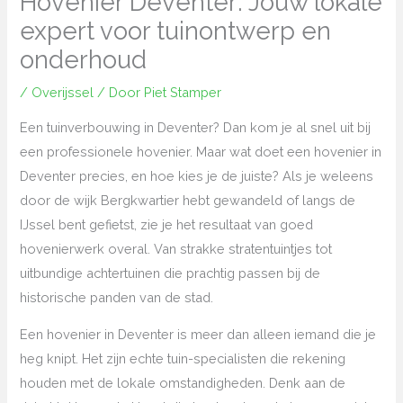
Hovenier Deventer: Jouw lokale
expert voor tuinontwerp en
onderhoud
/
Overijssel
/ Door
Piet Stamper
Een tuinverbouwing in Deventer? Dan kom je al snel uit bij
een professionele hovenier. Maar wat doet een hovenier in
Deventer precies, en hoe kies je de juiste? Als je weleens
door de wijk Bergkwartier hebt gewandeld of langs de
IJssel bent gefietst, zie je het resultaat van goed
hovenierwerk overal. Van strakke stratentuintjes tot
uitbundige achtertuinen die prachtig passen bij de
historische panden van de stad.
Een hovenier in Deventer is meer dan alleen iemand die je
heg knipt. Het zijn echte tuin-specialisten die rekening
houden met de lokale omstandigheden. Denk aan de