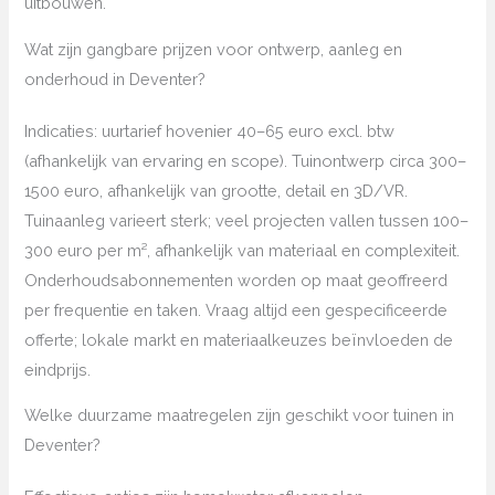
uitbouwen.
Wat zijn gangbare prijzen voor ontwerp, aanleg en
onderhoud in Deventer?
Indicaties: uurtarief hovenier 40–65 euro excl. btw
(afhankelijk van ervaring en scope). Tuinontwerp circa 300–
1500 euro, afhankelijk van grootte, detail en 3D/VR.
Tuinaanleg varieert sterk; veel projecten vallen tussen 100–
300 euro per m², afhankelijk van materiaal en complexiteit.
Onderhoudsabonnementen worden op maat geoffreerd
per frequentie en taken. Vraag altijd een gespecificeerde
offerte; lokale markt en materiaalkeuzes beïnvloeden de
eindprijs.
Welke duurzame maatregelen zijn geschikt voor tuinen in
Deventer?