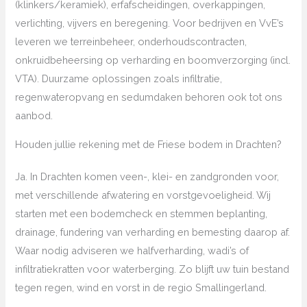
(klinkers/keramiek), erfafscheidingen, overkappingen,
verlichting, vijvers en beregening. Voor bedrijven en VvE’s
leveren we terreinbeheer, onderhoudscontracten,
onkruidbeheersing op verharding en boomverzorging (incl.
VTA). Duurzame oplossingen zoals infiltratie,
regenwateropvang en sedumdaken behoren ook tot ons
aanbod.
Houden jullie rekening met de Friese bodem in Drachten?
Ja. In Drachten komen veen-, klei- en zandgronden voor,
met verschillende afwatering en vorstgevoeligheid. Wij
starten met een bodemcheck en stemmen beplanting,
drainage, fundering van verharding en bemesting daarop af.
Waar nodig adviseren we halfverharding, wadi’s of
infiltratiekratten voor waterberging. Zo blijft uw tuin bestand
tegen regen, wind en vorst in de regio Smallingerland.