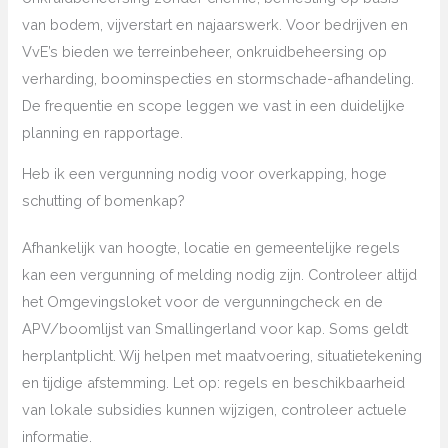
van bodem, vijverstart en najaarswerk. Voor bedrijven en
VvE’s bieden we terreinbeheer, onkruidbeheersing op
verharding, boominspecties en stormschade-afhandeling.
De frequentie en scope leggen we vast in een duidelijke
planning en rapportage.
Heb ik een vergunning nodig voor overkapping, hoge
schutting of bomenkap?
Afhankelijk van hoogte, locatie en gemeentelijke regels
kan een vergunning of melding nodig zijn. Controleer altijd
het Omgevingsloket voor de vergunningcheck en de
APV/boomlijst van Smallingerland voor kap. Soms geldt
herplantplicht. Wij helpen met maatvoering, situatietekening
en tijdige afstemming. Let op: regels en beschikbaarheid
van lokale subsidies kunnen wijzigen, controleer actuele
informatie.