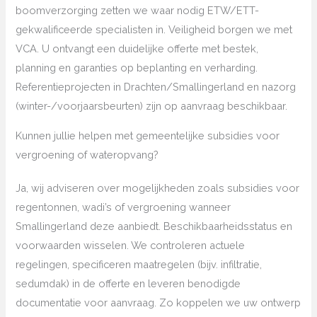
boomverzorging zetten we waar nodig ETW/ETT-
gekwalificeerde specialisten in. Veiligheid borgen we met
VCA. U ontvangt een duidelijke offerte met bestek,
planning en garanties op beplanting en verharding.
Referentieprojecten in Drachten/Smallingerland en nazorg
(winter-/voorjaarsbeurten) zijn op aanvraag beschikbaar.
Kunnen jullie helpen met gemeentelijke subsidies voor
vergroening of wateropvang?
Ja, wij adviseren over mogelijkheden zoals subsidies voor
regentonnen, wadi’s of vergroening wanneer
Smallingerland deze aanbiedt. Beschikbaarheidsstatus en
voorwaarden wisselen. We controleren actuele
regelingen, specificeren maatregelen (bijv. infiltratie,
sedumdak) in de offerte en leveren benodigde
documentatie voor aanvraag. Zo koppelen we uw ontwerp