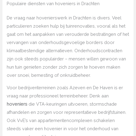
Populaire diensten van hoveniers in Drachten
De vraag naar hovenierswerk in Drachten is divers. Veel
particulieren zoeken hulp bij tuinrenovaties, vooral als het
gaat om het aanpakken van verouderde bestratingen of het
vervangen van onderhoudsgevoelige borders door
klimaatbestendige alternatieven. Onderhoudscontracten
zijn ook steeds populairder – mensen willen gewoon van
hun tuin genieten zonder zich zorgen te hoeven maken
over snoei, bemesting of onkruidbeheer.
Voor bedrijventerreinen zoals Azeven en De Haven is er
vraag naar professioneel terreinbeheer. Denk aan
hoveniers
die VTA-keuringen uitvoeren, stormschade
afhandelen en zorgen voor representatieve bedrijfstuinen.
Ook VvE’s van appartementencomplexen schakelen
steeds vaker een hovenier in voor het onderhoud van