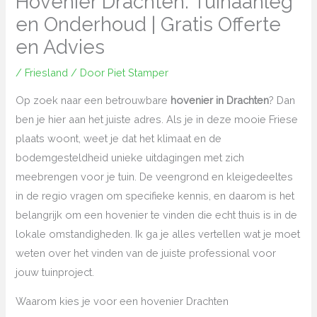
Hovenier Drachten: Tuinaanleg
en Onderhoud | Gratis Offerte
en Advies
/
Friesland
/ Door
Piet Stamper
Op zoek naar een betrouwbare
hovenier in Drachten
? Dan
ben je hier aan het juiste adres. Als je in deze mooie Friese
plaats woont, weet je dat het klimaat en de
bodemgesteldheid unieke uitdagingen met zich
meebrengen voor je tuin. De veengrond en kleigedeeltes
in de regio vragen om specifieke kennis, en daarom is het
belangrijk om een hovenier te vinden die echt thuis is in de
lokale omstandigheden. Ik ga je alles vertellen wat je moet
weten over het vinden van de juiste professional voor
jouw tuinproject.
Waarom kies je voor een hovenier Drachten