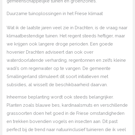
gemeenschappelijke tuinen en groenzones.
Duurzame tuinoplossingen in het Friese klimaat
Wat ik de laatste jaren veel zie in Drachten, is de vraag naar
klimaatbestendige tuinen. Het regent steeds heftiger, maar
we krijgen ook langere droge perioden. Een goede
hovenier Drachten adviseert dan ook over
waterdoorlatende verharding, regentonnen en zelfs kleine
wadi’s om regenwater op te vangen. De gemeente
Smallingerland stimuleert dit soort initiatieven met
subsidies, al wisselt de beschikbaarheid daarvan.
Inheemse beplanting wordt ook steeds belangrijker.
Planten zoals blauwe bes, kardinaalsmuts en verschillende
grassoorten doen het goed in de Friese omstandigheden
en trekken bovendien vogels en insecten aan. Dit past
perfect bij de trend naar natuurinclusief tuinieren die ik veel