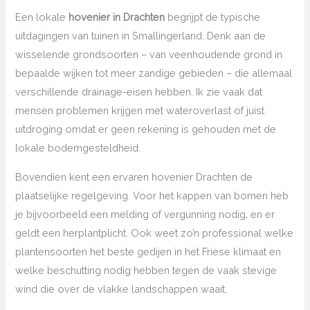
Een lokale
hovenier in Drachten
begrijpt de typische
uitdagingen van tuinen in Smallingerland. Denk aan de
wisselende grondsoorten – van veenhoudende grond in
bepaalde wijken tot meer zandige gebieden – die allemaal
verschillende drainage-eisen hebben. Ik zie vaak dat
mensen problemen krijgen met wateroverlast of juist
uitdroging omdat er geen rekening is gehouden met de
lokale bodemgesteldheid.
Bovendien kent een ervaren hovenier Drachten de
plaatselijke regelgeving. Voor het kappen van bomen heb
je bijvoorbeeld een melding of vergunning nodig, en er
geldt een herplantplicht. Ook weet zo’n professional welke
plantensoorten het beste gedijen in het Friese klimaat en
welke beschutting nodig hebben tegen de vaak stevige
wind die over de vlakke landschappen waait.