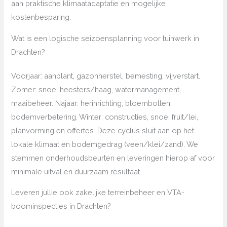
aan praktische klimaatadaptatie en mogelijke
kostenbesparing.
Wat is een logische seizoensplanning voor tuinwerk in
Drachten?
Voorjaar: aanplant, gazonherstel, bemesting, vijverstart.
Zomer: snoei heesters/haag, watermanagement,
maaibeheer. Najaar: herinrichting, bloembollen,
bodemverbetering. Winter: constructies, snoei fruit/lei,
planvorming en offertes. Deze cyclus sluit aan op het
lokale klimaat en bodemgedrag (veen/klei/zand). We
stemmen onderhoudsbeurten en leveringen hierop af voor
minimale uitval en duurzaam resultaat.
Leveren jullie ook zakelijke terreinbeheer en VTA-
boominspecties in Drachten?