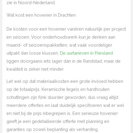
zie in Noord-Nederland.
Wat kost een hovenier in Drachten
De kosten voor een hovenier variëren natuurlijk per project
en seizoen. Voor onderhoudswerk kun je denken aan
maand- of seizoenspakketten, wat vaak voordeliger
uitpakt dan losse klussen.
De uurtarieven in Friesland
liggen doorgaans iets lager dan in de Randstad, maar de
kwaliteit is zeker niet minder.
Let wel op dat materiaalkosten een grote invloed hebben
op de totaalprijs. Keramische tegels en hardhouten
schuttingen zijn flink duurder geworden, dus vraag altijd
meerdere offertes en laat duidelijk specificeren wat er wel
en niet bij de prijs inbegrepen is. Een serieuze hovenier
geeft je een gedetailleerde offerte met planning en
garanties op zowel beplanting als verharding.