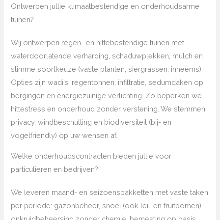
Ontwerpen jullie klimaatbestendige en onderhoudsarme
tuinen?
Wij ontwerpen regen- en hittebestendige tuinen met
waterdoorlatende verharding, schaduwplekken, mulch en
slimme soortkeuze (vaste planten, siergrassen, inheems).
Opties zijn wadi’s, regentonnen, infiltratie, sedumdaken op
bergingen en energiezuinige verlichting. Zo beperken we
hittestress en onderhoud zonder verstening. We stemmen
privacy, windbeschutting en biodiversiteit (bij- en
vogelfriendly) op uw wensen af.
Welke onderhoudscontracten bieden jullie voor
particulieren en bedrijven?
We leveren maand- en seizoenspakketten met vaste taken
per periode: gazonbeheer, snoei (ook lei- en fruitbomen),
onkruidbeheersing zonder chemie, bemesting op basis