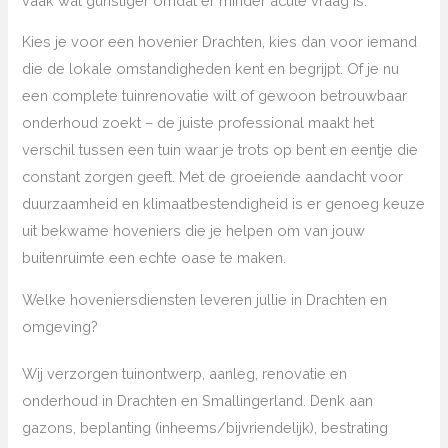
vaak wat gunstiger omdat er minder acute vraag is.
Kies je voor een hovenier Drachten, kies dan voor iemand
die de lokale omstandigheden kent en begrijpt. Of je nu
een complete tuinrenovatie wilt of gewoon betrouwbaar
onderhoud zoekt – de juiste professional maakt het
verschil tussen een tuin waar je trots op bent en eentje die
constant zorgen geeft. Met de groeiende aandacht voor
duurzaamheid en klimaatbestendigheid is er genoeg keuze
uit bekwame hoveniers die je helpen om van jouw
buitenruimte een echte oase te maken.
Welke hoveniersdiensten leveren jullie in Drachten en
omgeving?
Wij verzorgen tuinontwerp, aanleg, renovatie en
onderhoud in Drachten en Smallingerland. Denk aan
gazons, beplanting (inheems/bijvriendelijk), bestrating