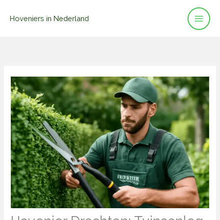
Ga
Hoveniers in Nederland
naar
de
inhoud