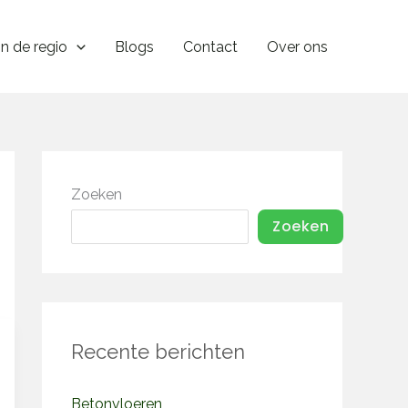
In de regio
Blogs
Contact
Over ons
Zoeken
Zoeken
Recente berichten
Betonvloeren