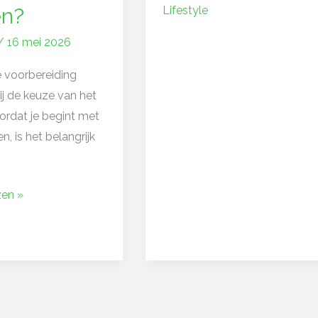
Lifestyle
en?
/
16 mei 2026
e voorbereiding
ij de keuze van het
ordat je begint met
, is het belangrijk
zen »